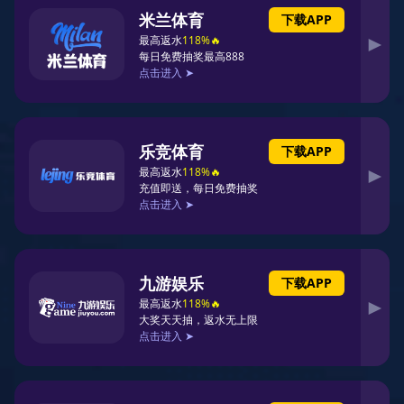
哥伦布机员vs法兰克福
2026-07-01
本文将围绕“哥伦布机员VS法兰克福”的比赛进行详细
分析。首先，我们会从两队的历史背景入手，探讨各
自的辉煌时刻与发展历程。接着，会分析两队在近期
的表现，包括战术变化和球员状态等方面。第三部分
将重点关注双方在本场比赛中的关键球员，他们的表
现可能直接影响比赛结果。最后，我们还将讨论这场
比赛对双方未来发展的意义，以及它可能带来的联赛
形势变化。通过这些方面的深入探讨，读者能够全面
理解这场对决的重要性及其背后的故事。
1、历史背景与球队发展
哥伦布机员成立于1994年，是美国职业足球大联盟
（MLS）的创始球队之一。球队位于俄亥俄州的哥
伦布市，自成立以来便致力于推广足球文化。在