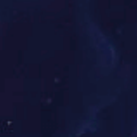
总结：
"哥伦布机员VS法兰克福"是一场充满悬念和期待的
重要赛事。从历史背景到近期表现，再到关键球员及
其潜在影响，每一个环节都值得我们深入剖析。这不
仅帮助我们理解各自优势，也为即将到来的对决提供
了丰富的信息来源。
通过这篇文章，希望读者能够更加关注并理解这两支
球队的发展历程及其当前状态，从而更好地欣赏即将
到来的精彩赛事。不论最终结果如何，这一切都是足
球运动魅力所在，让我们共同期待吧！
上一篇
下一篇