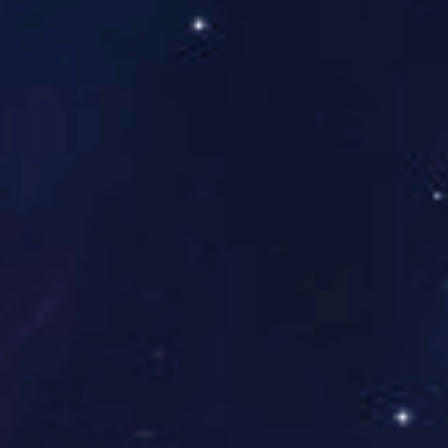
技术娴熟的选手，他能够利用自己的个人能力撕扯对
三亿体育官网入口
方防线。在本赛季，他已经多次为
球队打入关键进球，因此他的发挥将直接关系到法兰
克福能否争取好结果。
此外，两队门将也是不可忽视的重要角色。如果双方