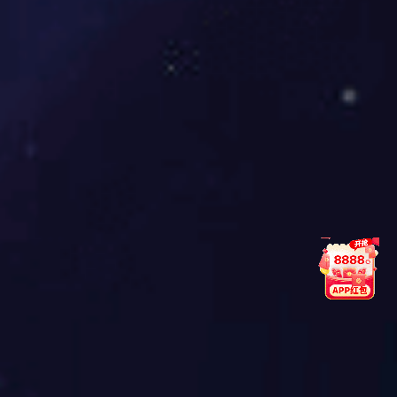
上海足球队灵活性排名第八位引发热议各队表现各异
分析深入
2026-08-06
上海羽毛球队逆袭之路：从默默无闻到奥运舞台的辉
煌蜕变
2026-08-06
一次未能登场的足球明星背后的故事与奋斗历程
2026-07-28