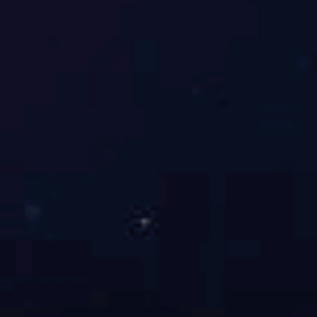
2023足球明星贺岁杯盛大开启球迷齐聚共庆新年足球
盛宴
2026-07-24
2023年现役足球明星实力排名前50名全解析与球迷热
议
2026-07-24
2018年中国足球明星的崛起与挑战解析
2026-07-22
180cm足球明星的成长之路与辉煌成就揭秘