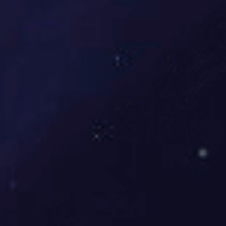
上海足球队灵活性排名第八位引发热议各队表现各异
分析深入
2026-08-06
上海羽毛球队逆袭之路：从默默无闻到奥运舞台的辉
煌蜕变
2026-08-06
一次未能登场的足球明星背后的故事与奋斗历程
2026-07-28