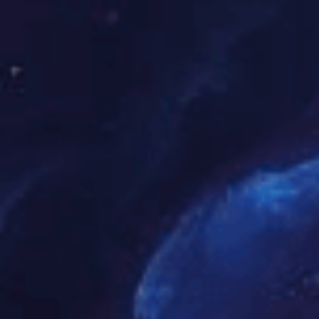
验，加强内部管理，提高协作效率，以实现更大的发
展。同时，对于年轻一代运动员来说，也应该学习这
种合作精神，将个人成长融入集体荣誉之中，共同推
动中国体育事业的发展迈向新的高度。
上一篇
下一篇
导航
了解
三亿体育