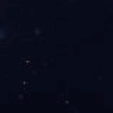
2026-07-20
三亿(集团)体育科技有限公司官网『2026世界杯官网』三亿
体育,三亿体育网页版,三亿体育官网入口,三亿体育官方网站,