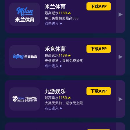
广州羽毛球队团队协作的成功之道与
训练背后的默契配合探讨
2026-07-04
广州羽毛球队作为中国羽毛球的佼佼者，以其卓越的
团队协作和默契配合而闻名。本文将探讨广州羽毛球
队在团队协作方面的成功之道以及他们在训练中展现
出的高度默契。从沟通与信任、角色分工与责任、共
同目标与愿景，以及心理素质与应对压力四个方面，
深入分析该队伍如何通过实践不断提升团队效能，最
终实现团体赛场上的辉煌成绩。通过这些因素的结
合，我们可以更全面地理解广州羽毛球队所取得的成
功背后的深层次原因。
1、沟通与信任
有效的沟通是团队协作的重要基础。在广州羽毛球队
中，教练员和运动员之间建立了良好的沟通机制。每